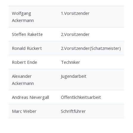
Wolfgang
1.Vorsitzender
Ackermann
Steffen Rakette
2.Vorsitzender
Ronald Rückert
2.Vorsitzender(Schatzmeister)
Robert Ende
Techniker
Alexander
Jugendarbeit
Ackermann
Andreas Nievergall
Öffentlichkeitsarbeit
Marc Weber
Schriftführer