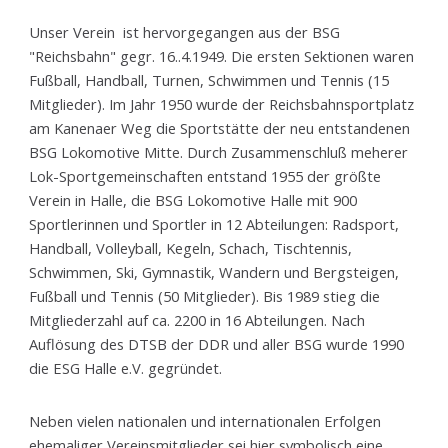
Unser Verein ist hervorgegangen aus der BSG
"Reichsbahn" gegr. 16..4.1949. Die ersten Sektionen waren
Fußball, Handball, Turnen, Schwimmen und Tennis (15
Mitglieder). Im Jahr 1950 wurde der Reichsbahnsportplatz
am Kanenaer Weg die Sportstätte der neu entstandenen
BSG Lokomotive Mitte. Durch Zusammenschluß meherer
Lok-Sportgemeinschaften entstand 1955 der größte
Verein in Halle, die BSG Lokomotive Halle mit 900
Sportlerinnen und Sportler in 12 Abteilungen: Radsport,
Handball, Volleyball, Kegeln, Schach, Tischtennis,
Schwimmen, Ski, Gymnastik, Wandern und Bergsteigen,
Fußball und Tennis (50 Mitglieder). Bis 1989 stieg die
Mitgliederzahl auf ca. 2200 in 16 Abteilungen. Nach
Auflösung des DTSB der DDR und aller BSG wurde 1990
die ESG Halle e.V. gegründet.
Neben vielen nationalen und internationalen Erfolgen
ehemaliger Vereinsmitglieder sei hier symbolisch eine